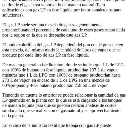
en donde el gas haya vaporizado de manera natural (Para
aplicaciones con gas LP en fase líquida por favor contáctenos para
soluciones).
El gas LP suele ser una mezcla de gases –generalmente,
propano:butano el porcentaje de cada uno de estos gases estará dada
por la región en la que se despache este gas LP.
El poder calorífico del gas LP dependerá del porcentaje presente en
esta mezcla, del mismo modo la cantidad de litros de vapor que se
produce por cada litro de gas LP en fase líquida.
De manera general existe literatura donde se indica que 1 L de LPG
con 100% de butano en fase líquida producirían 237 L de vapor,
mientras que 1 L de LPG con 100% de propano producirían hasta
273 L de vapor, en el caso de 1 L de LPG en una mezcla de
60%propano y 40% butano producirían 258.60 L de vapor.
Teniendo en cuenta lo anterior se puede relacionar la cantidad de gas
LP quemado en la planta con lo que se está cargando a los tanques
de manera líquida para que se puedan realizar análisis de costos
similar a lo que se realiza con el gas natural y su aprovechamiento
en la planta.
En el caso de la industria textil que trabaja con gas LP puede