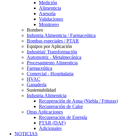
Medición
Alimenticia
Asesoría
Validaciones
Monitoreo
Bombeo
Industria Alimenticia / Farmaceútica
Bombas especiales / PTAR
Equipos por Aplicación
Industrial/ Transformación
Automotriz - Metalmecánica
Procesamiento Alimenticia
Farmaceútica
Comercial - Hospitalaria
HVAC
Ganadería
Sustentabilidad
Industria Alimenticia
Recuperación de Agua (Niebla / Frituras)
Recuperación de Calor
Otras Aplicaciones
Recuperación de Energía
PTAR (DAF)
Adicionales
NOTICIAS