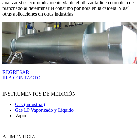
analizar si es económicamente viable el utilizar la línea completa de
planchado al determinar el consumo por hora en la caldera. Y así
otras aplicaciones en otras industrias.
REGRESAR
IR A CONTACTO
INSTRUMENTOS DE MEDICIÓN
Gas (industrial)
Gas LP Vaporizado y Líquido
Vapor
ALIMENTICIA