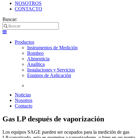
NOSOTROS
CONTACTO
Buscar:
Productos
Instrumentos de Medición
Bombeo
Alimenticia
Analítica
Instalaciones y Servicios
Equipos de Aplicación
Noticias
Nosotros
Contacto
Gas LP después de vaporización
Los equipos SAGE pueden ser ocupados para la medición de gas
LP vaporizado, esto es posterior a vaporizadores, o bien en un punto