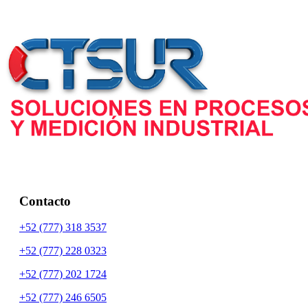
Contacto
+52 (777) 318 3537
+52 (777) 228 0323
+52 (777) 202 1724
+52 (777) 246 6505