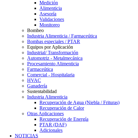
Medición
Alimenticia
Asesoría
Validaciones
Monitoreo
Bombeo
Industria Alimenticia / Farmaceútica
Bombas especiales / PTAR
Equipos por Aplicación
Industrial/ Transformación
Automotriz - Metalmecánica
Procesamiento Alimenticia
Farmaceútica
Comercial - Hospitalaria
HVAC
Ganadería
Sustentabilidad
Industria Alimenticia
Recuperación de Agua (Niebla / Frituras)
Recuperación de Calor
Otras Aplicaciones
Recuperación de Energía
PTAR (DAF)
Adicionales
NOTICIAS