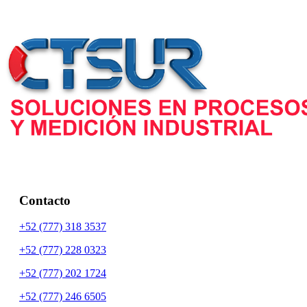
Contacto
+52 (777) 318 3537
+52 (777) 228 0323
+52 (777) 202 1724
+52 (777) 246 6505