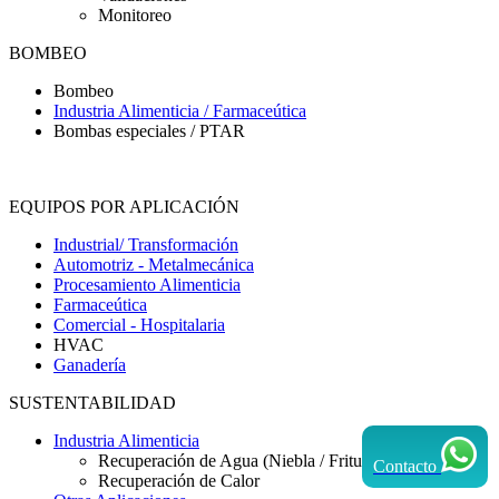
Monitoreo
BOMBEO
Bombeo
Industria Alimenticia / Farmaceútica
Bombas especiales / PTAR
EQUIPOS POR APLICACIÓN
Industrial/ Transformación
Automotriz - Metalmecánica
Procesamiento Alimenticia
Farmaceútica
Comercial - Hospitalaria
HVAC
Ganadería
SUSTENTABILIDAD
Industria Alimenticia
Recuperación de Agua (Niebla / Frituras)
Contacto
Recuperación de Calor